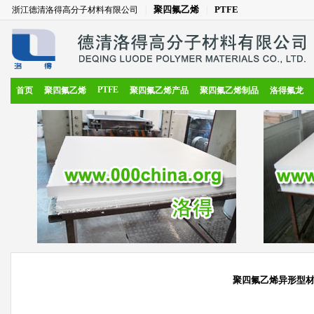
聚四氟乙烯
PTFE
浙江德清洛得高分子材料有限公司
|
|
PTFE
首页
聚四氟乙烯
聚四氟乙烯产品
聚四氟乙烯制品
洛得氟龙
聚四氟乙烯异形型